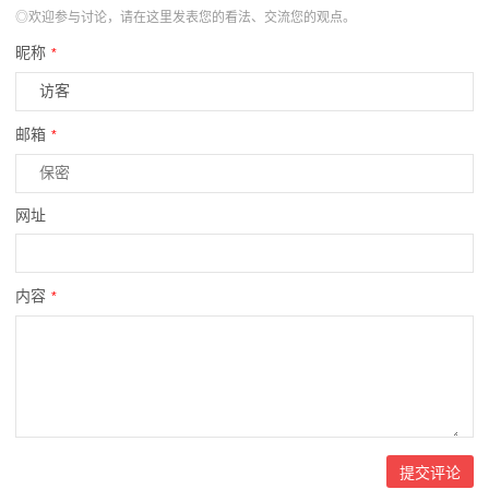
◎欢迎参与讨论，请在这里发表您的看法、交流您的观点。
昵称
*
邮箱
*
网址
内容
*