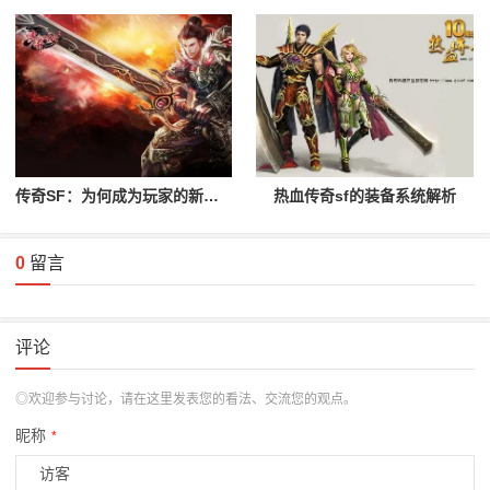
传奇SF：为何成为玩家的新宠？
热血传奇sf的装备系统解析
0
留言
评论
◎欢迎参与讨论，请在这里发表您的看法、交流您的观点。
昵称
*